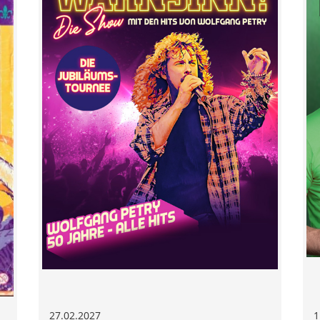
27.02.2027
1