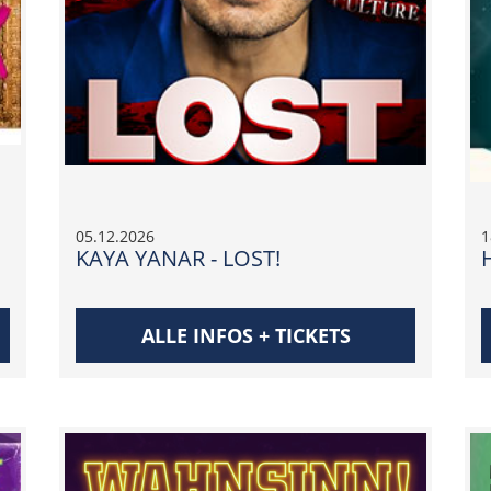
05.12.2026
1
KAYA YANAR - LOST!
ALLE INFOS + TICKETS