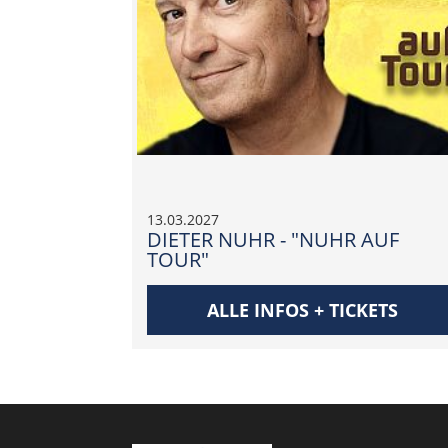
13.03.2027
DIETER NUHR - "NUHR AUF
TOUR"
ALLE INFOS + TICKETS