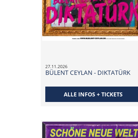
27.11.2026
BÜLENT CEYLAN - DIKTATÜRK
ALLE INFOS + TICKETS