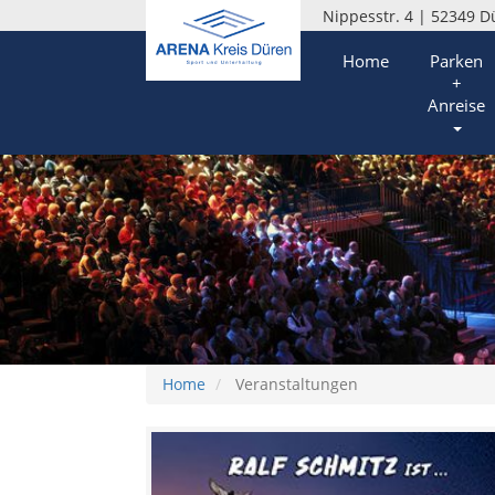
Nippesstr. 4 | 52349 D
Home
Parken
+
Anreise
Home
Veranstaltungen