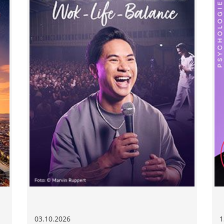
03.10.2026
1