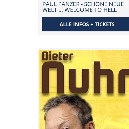
PAUL PANZER - SCHÖNE NEUE
WELT … WELCOME TO HELL
ALLE INFOS + TICKETS