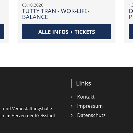
03.10.2026
1
TUTTY TRAN - WOK-LIFE-
D
BALANCE
P
ALLE INFOS + TICKETS
Links
Kontakt
Impressum
 - und Veranstaltungshalle
Datenschutz
ich im Herzen der Kreisstadt