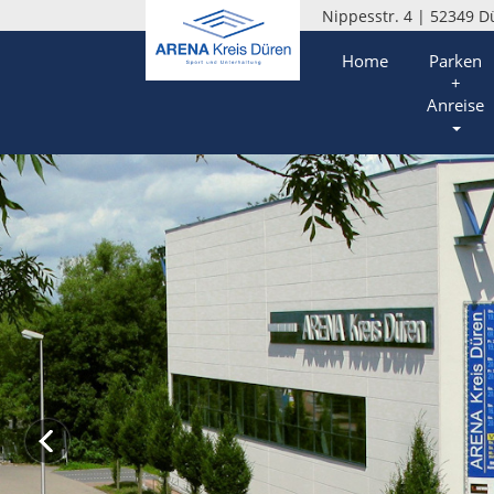
Nippesstr. 4 | 52349 D
Home
Parken
+
Anreise